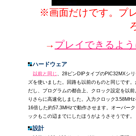
※画面だけです。プ
→
プレイできるよう
ハードウェア
以前と同じ
、28ピンDIPタイプのPIC32MXシ
ズを使いました。回路も以前のものと同じです。
だし、プログラムの都合上、クロック設定を以前
りさらに高速化しました。入力クロック3.58MHz
16倍した約57.3MHzで動作させます。オーバー
ックもこの辺までにしたほうがようさそうです。
設計