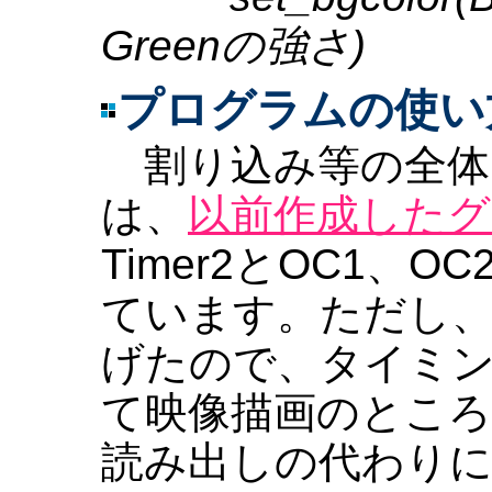
Greenの強さ)
プログラムの使い
割り込み等の全体
は、
以前作成した
Timer2とOC1、
ています。ただし
げたので、タイミ
て映像描画のとこ
読み出しの代わり