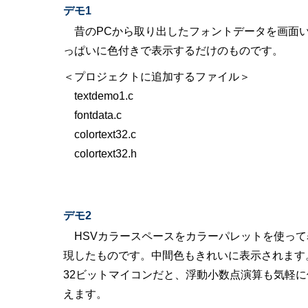
デモ1
昔のPCから取り出したフォントデータを画面
っぱいに色付きで表示するだけのものです。
＜プロジェクトに追加するファイル＞
textdemo1.c
fontdata.c
colortext32.c
colortext32.h
デモ2
HSVカラースペースをカラーパレットを使って
現したものです。中間色もきれいに表示されます
32ビットマイコンだと、浮動小数点演算も気軽に
えます。