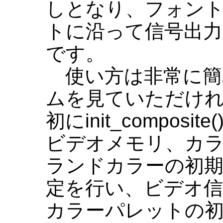
しとなり、フォン
トに沿って信号出
です。
使い方は非常に簡
ムを見ていただけ
初にinit_compos
ビデオメモリ、カ
ランドカラーの初期
定を行い、ビデオ信
カラーパレットの初