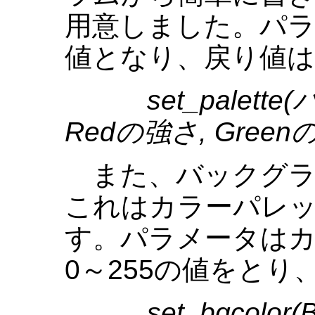
用意しました。パラ
値となり、戻り値
set_palet
Redの強さ, Green
また、バックグラ
これはカラーパレ
す。パラメータは
0～255の値をと
set_bgcolo