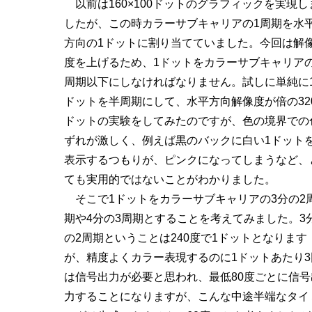
以前は160×100ドットのグラフィックを実現し
したが、この時カラーサブキャリアの1周期を水
方向の1ドットに割り当てていました。今回は解
度を上げるため、1ドットをカラーサブキャリアの
周期以下にしなければなりません。試しに単純に
ドットを半周期にして、水平方向解像度が倍の32
ドットの実験をしてみたのですが、色の境界での
ずれが激しく、例えば黒のバックに白い1ドット
表示するつもりが、ピンクになってしまうなど、
ても実用的ではないことがわかりました。
そこで1ドットをカラーサブキャリアの3分の2
期や4分の3周期とすることを考えてみました。3
の2周期ということは240度で1ドットとなります
が、精度よくカラー表現するのに1ドットあたり3
は信号出力が必要と思われ、最低80度ごとに信号
力することになりますが、こんな中途半端なタイ