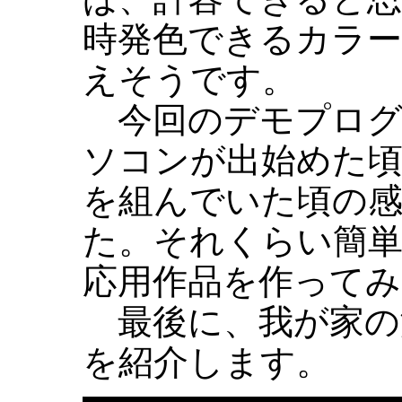
時発色できるカラ
えそうです。
今回のデモプログ
ソコンが出始めた頃
を組んでいた頃の
た。それくらい簡
応用作品を作って
最後に、我が家の
を紹介します。