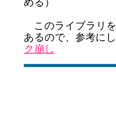
める）
このライブラリを
あるので、参考に
ク崩し