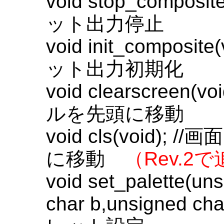
void stop_compos
ット出力停止
void init_compos
ット出力初期化
void clearscree
ルを先頭に移動
void cls(void
に移動
（Rev.2
void set_palette(un
char b,unsigned char