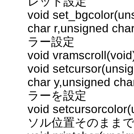
レット設定
void set_bgcolor(un
char r,unsigned 
ラー設定
void vramscroll(v
void setcursor(unsi
char y,unsigned 
ラーを設定
void setcursorcolor
ソル位置そのままで