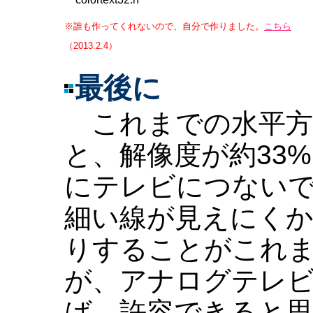
※誰も作ってくれないので、自分で作りました。
こちら
（2013.2.4）
最後に
これまでの水平方向
と、解像度が約33
にテレビにつない
細い線が見えにく
りすることがこれ
が、アナログテレ
ば、許容できると思