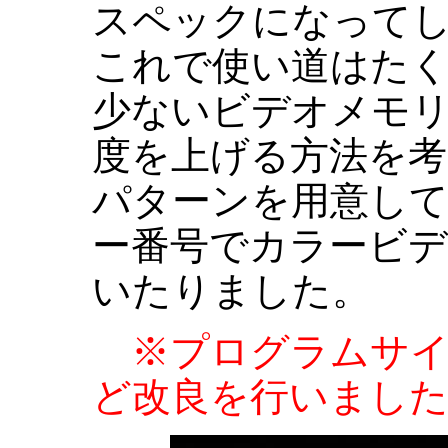
スペックになって
これで使い道はた
少ないビデオメモ
度を上げる方法を
パターンを用意し
ー番号でカラービ
いたりました。
※プログラムサイ
ど改良を行いました。（