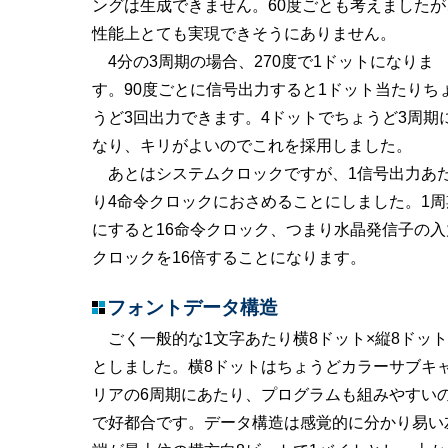
ングは生成できません。60度ごとも考えましたが
性能上とても実現できそうにありません。
4分の3周期の場合、270度で1ドットになりま
す。90度ごとに信号出力すると1ドット当たりち
うど3回出力できます。4ドットでちょうど3周期
なり、キリがよいのでこれを採用しました。
あとはシステムクロックですが、1信号出力あ
り4命令クロックにおさめることにしました。1周
にすると16命令クロック、つまり水晶発信子の入
クロックを16倍することになります。
フォントデータ構造
ごく一般的な1文字あたり横8ドット×縦8ドット
としました。横8ドットはちょうどカラーサブキ
リアの6周期にあたり、プログラムも組みやすい
で好都合です。データ構造は感覚的に分かり易い