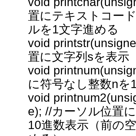
void printchar(uns
置にテキストコード
ルを1文字進める
void printstr(unsi
置に文字列sを表示
void printnum(uns
に符号なし整数nを
void printnum2(unsi
e); //カーソル位
10進数表示（前の