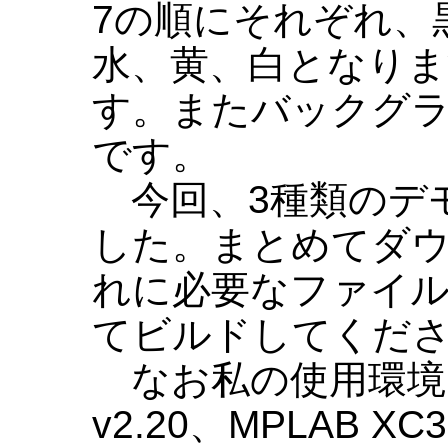
7の順にそれぞれ、
水、黄、白となりま
す。またバックグ
です。
今回、3種類のデ
した。まとめてダ
れに必要なファイ
てビルドしてくだ
なお私の使用環境は、M
v2.20、MPLAB XC3