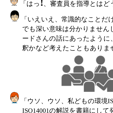
!
「はっ
、審査員を指導とはど
「いえいえ、常識的なことだ
でも深い意味は分かりません
ードさんの話にあったように
釈かなど考えたこともありま
「ウソ、ウソ、私どもの環境I
ISO14001の解説を書籍に