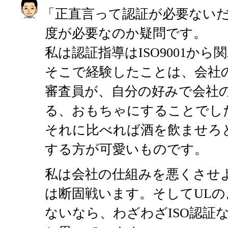
「正直言って認証が必要ない
度が必要なのか疑問です。
私は認証指導はISO9001か
そこで経験したことは、会社
審査員が、自分の好みで会社
る、おもちゃにすることでし
それに比べれば酒を飲ませろ
する方が可愛いものです。
私は会社の仕組みを悪くさせ
は断固戦います。そしてUL
ないなら、わざわざISO認証