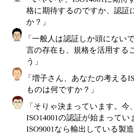
格に期待するのですか、認証
か？」
「一般人は認証しか頭にない
言の存在も、規格を活用する
う」
「増子さん、あなたの考えるISO
ものは何ですか？」
「そりゃ決まっています。今
ISO14001の認証が始まって
ISO9001なら輸出している