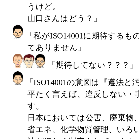
うけど。
山口さんはどう？」
「私がISO14001に期待する
てありません」
「期待してない？？？」
「ISO14001の意図は『遵法
平たく言えば、違反しない・
す。
日本においては公害、廃棄物
省エネ、化学物質管理、いろ