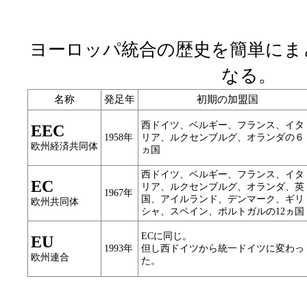
ヨーロッパ統合の歴史を簡単にま
なる。
名称
発足年
初期の加盟国
西ドイツ、ベルギー、フランス、イタ
EEC
1958年
リア、ルクセンブルグ、オランダの６
欧州経済共同体
ヵ国
西ドイツ、ベルギー、フランス、イタ
EC
リア、ルクセンブルグ、オランダ、英
1967年
国、アイルランド、デンマーク、ギリ
欧州共同体
シャ、スペイン、ポルトガルの12ヵ国
ECに同じ。
EU
1993年
但し西ドイツから統一ドイツに変わっ
欧州連合
た。