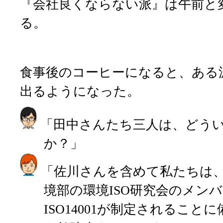
『会社良くならない派』は午前と
る。
食事後のコーヒーになると、ある
出るようになった。
「田中さんたち三人は、どう
か？」
「佐川さんを含めて私たちは
境部の環境ISO研究会のメン
ISO14001が制定されることに