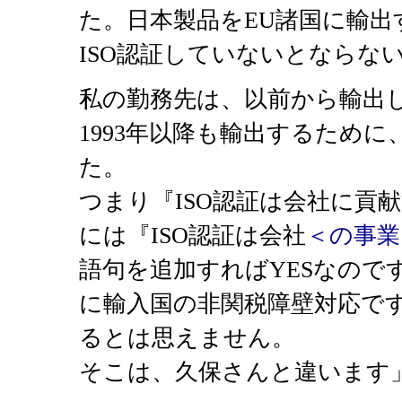
た。日本製品をEU諸国に輸出
ISO認証していないとならな
私の勤務先は、以前から輸出
1993年以降も輸出するために
た。
つまり『ISO認証は会社に貢
には『ISO認証は会社
＜の事業
語句を追加すればYESなので
に輸入国の非関税障壁対応で
るとは思えません。
そこは、久保さんと違います