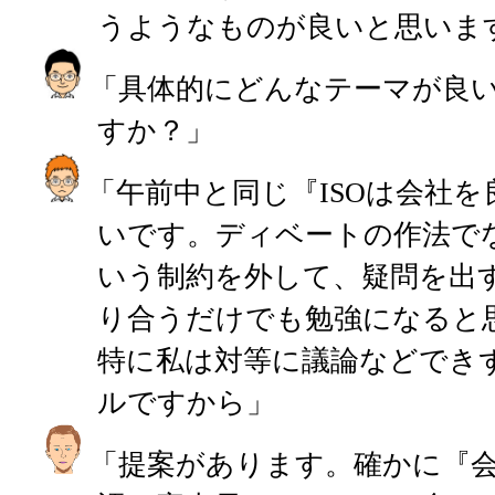
うようなものが良いと思いま
「具体的にどんなテーマが良
すか？」
「午前中と同じ『ISOは会社
いです。ディベートの作法で
いう制約を外して、疑問を出
り合うだけでも勉強になると
特に私は対等に議論などでき
ルですから」
「提案があります。確かに『