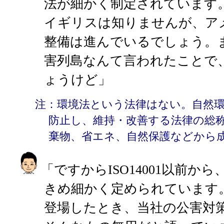
法が細かく制定されています
イギリスは知りませんが、ア
整備は進んでいるでしょう。ま
害列島なんて言われたことで
ょうけど」
注：環境法という法律はない。自然
防止し、維持・改善する法律の総
棄物、省エネ、自然保護などから
「ですからISO14001以前か
きめ細かく定められています。実
登場したとき、当社の公害対