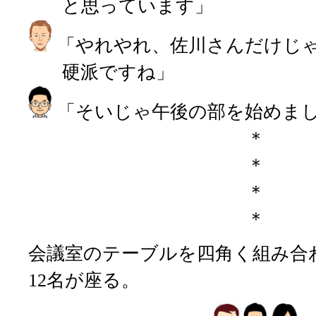
と思っています」
「やれやれ、佐川さんだけじ
硬派ですね」
「そいじゃ午後の部を始めま
＊
＊
＊
＊
会議室のテーブルを四角く組み合
12名が座る。