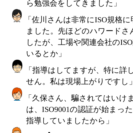
ら勉強会をしてきました」
「佐川さんは非常にISO規格
ました。先ほどのハワードさ
したが、工場や関連会社のIS
いるとか」
「指導はしてますが、特に詳
せん。私は現場上がりですし
「久保さん、騙されてはいけ
は、ISO9001の認証が始ま
指導していましたから」