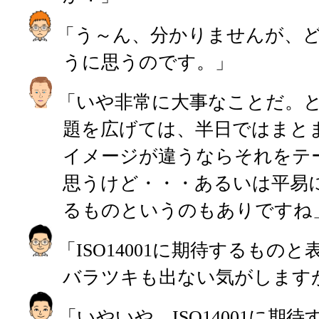
「う～ん、分かりませんが、
うに思うのです。」
「いや非常に大事なことだ。
題を広げては、半日ではまと
イメージが違うならそれをテ
思うけど・・・あるいは平易にIS
るものというのもありですね
「ISO14001に期待するもの
バラツキも出ない気がします
「いやいや、ISO14001に期