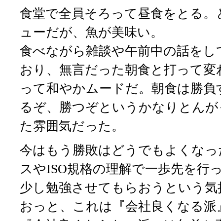
食堂で全員そろって昼食をとる。
ューだが、魚が美味い。
食べながら雑談や午前中の話をし
おり、無言だった朝食と打って変
って和やかムードだ。朝食は勝負
るぞ、勝つぞというかなりとんが
た雰囲気だった。
今はもう勝敗はどうでもよくなっ
スやISO規格の理解で一歩先を行
少し勉強させてもらおうという気
おっと、これは『会社良くなる派