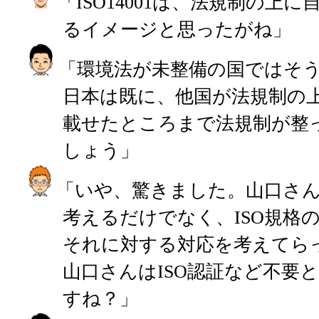
「ISO14001は、法規制の上
るイメージと思ったがね」
「環境法が未整備の国ではそ
日本は既に、他国が法規制の
載せたところまで法規制が整
しょう」
「いや、驚きました。山口さん
考えるだけでなく、ISO規格
それに対する対応を考えてら
山口さんはISO認証など不要
すね？」