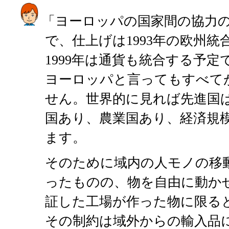
「ヨーロッパの国家間の協力
で、仕上げは1993年の欧州
1999年は通貨も統合する予定
ヨーロッパと言ってもすべて
せん。世界的に見れば先進国
国あり、農業国あり、経済規
ます。
そのために域内の人モノの移
ったものの、物を自由に動かせるの
証した工場が作った物に限る
その制約は域外からの輸入品