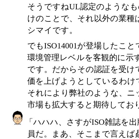
そうですねUL認定のような
けのことで、それ以外の業種
シマイです。
でもISO14001が登場した
環境管理レベルを客観的に示
です。だからその認証を受け
価を上げようとしているわけ
それにより弊社のような、ニ
市場も拡大すると期待してお
「ハハハ、さすがISO雑誌を
員だ。まあ、そこまで言えば