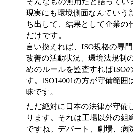
そんなもの無用だと語ってい
現実にも環境側面なんていう
ち出して、結果として企業の
だけです。
言い換えれば、ISO規格の専
改善の活動状況、環境法規制
めのルールを監査すればISO
す。ISO14001の方が守備範
昧です。
ただ絶対に日本の法律が守備
ります。それは工場以外の組
ですね。デパート、劇場、病