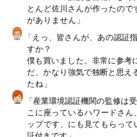
とんど佐川さんが作ったので
がありません」
「えっ、皆さんが、あの認証
すか？
僕も買いました。非常に参考
だ、かなり強気で独断と思え
たね」
「産業環境認証機関の監修は
こに座っているハワードさん
ップです、にも見てもらって
証付きです」