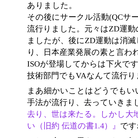
ありました。
その後にサークル活動(QCサ
流行りました。元々はZD運
ましたが、後にZD運動は消滅
り、日本産業発展の素と言わ
ISOが登場してからは下火で
技術部門でもVAなんて流行り
まあ細かいことはどうでもい
手法が流行り、去っていきま
去り、世は来たる。しかし大
い（旧約 伝道の書1.4）』
です