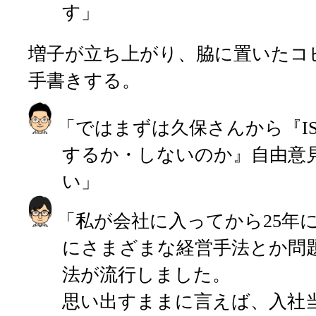
す」
増子が立ち上がり、脇に置いたコ
手書きする。
「ではまずは久保さんから『I
するか・しないのか』自由意
い」
「私が会社に入ってから25年
にさまざまな経営手法とか問
法が流行しました。
思い出すままに言えば、入社当