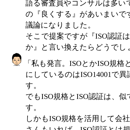
語る審査員やコンサルは多い
の『良くする』があいまいで
議論になりました。
そこで提案ですが『ISO認証
か』と言い換えたらどうでし
「私も発言。ISOとかISO規
にしているのはISO14001
す。
でもISO規格とISO認証は、
す。
しかもISO規格を活用して会
さんもいれば、ISO認証とは