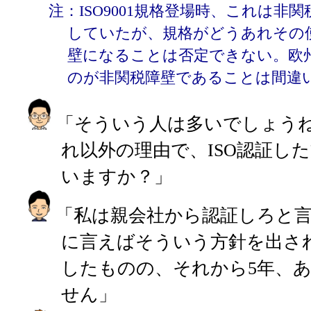
注：ISO9001規格登場時、これは非
していたが、規格がどうあれその
壁になることは否定できない。欧
のが非関税障壁であることは間違
「そういう人は多いでしょう
れ以外の理由で、ISO認証し
いますか？」
「私は親会社から認証しろと
に言えばそういう方針を出さ
したものの、それから5年、
せん」