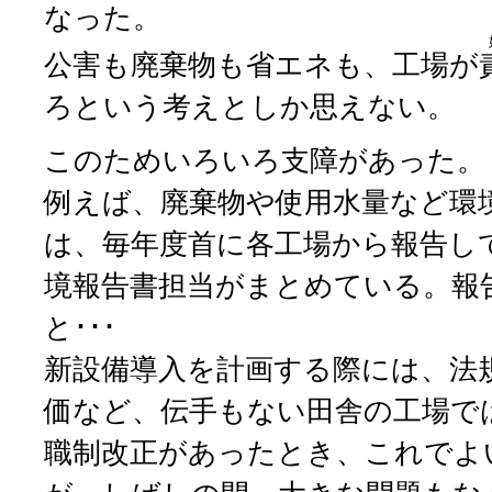
なった。
公害も廃棄物も省エネも、工場が
ろという考えとしか思えない。
このためいろいろ支障があった。
例えば、廃棄物や使用水量など環
は、毎年度首に各工場から報告し
境報告書担当がまとめている。報
と･･･
新設備導入を計画する際には、法
価など、伝手もない田舎の工場で
職制改正があったとき、これでよ