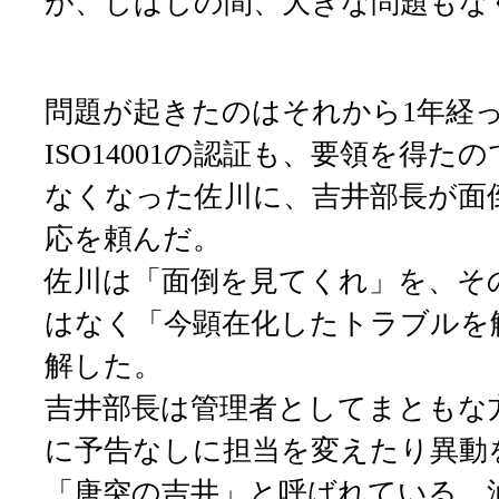
が、しばしの間、大きな問題もな
問題が起きたのはそれから1年経っ
ISO14001の認証も、要領を得
なくなった佐川に、吉井部長が面
応を頼んだ。
佐川は「面倒を見てくれ」を、そ
はなく「今顕在化したトラブルを
解した。
吉井部長は管理者としてまともな
に予告なしに担当を変えたり異動
「唐突の吉井」と呼ばれている。