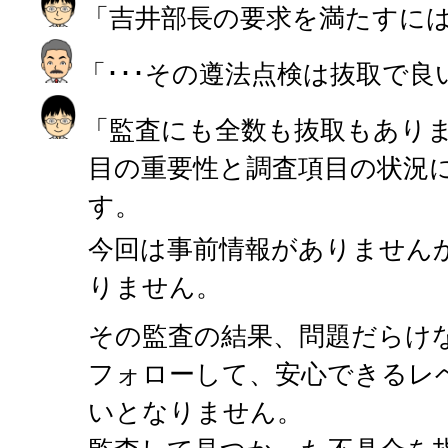
「吉井部長の要求を満たすに
「･･･その遵法点検は抜取で良
「監査にも全数も抜取もあり
目の重要性と調査項目の状況
す。
今回は事前情報がありません
りません。
その監査の結果、問題だらけ
フォローして、安心できるレ
いとなりません。