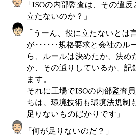
「ISOの内部監査は、その違
立たないのか？」
「うーん、役に立たないとは
が･･････規格要求と会社の
ら、ルールは決めたか、決め
か、その通りしているか、記
ます。
それに工場でISOの内部監査
ちは、環境技術も環境法規制
足りないものばかりです」
「何が足りないのだ？」