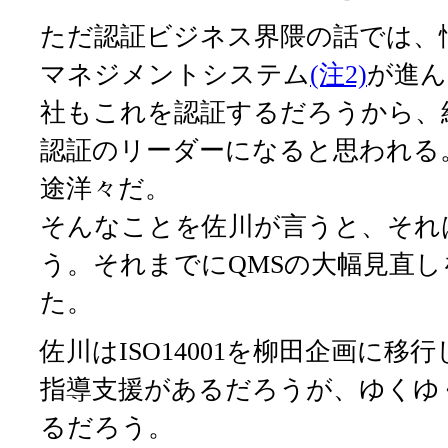
ただ認証ビジネス界隈の話では、
マネジメントシステム
(注2)
が進ん
社もこれを認証するだろうから、
認証のリーダーになると思われる
途洋々だ。
そんなことを佐川が言うと、それ
う。それまでにQMSの大幅見直
た。
佐川はISO14001を柳田企画に
指導支援があるだろうが、ゆくゆく
るだろう。