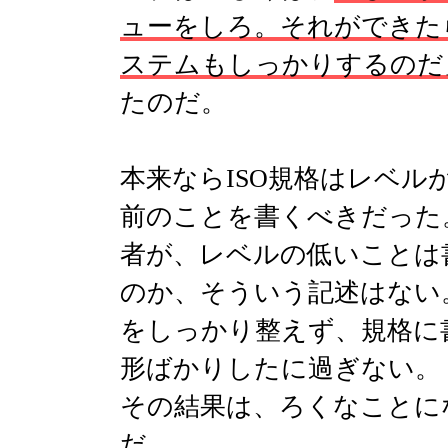
ューをしろ。それができた
ステムもしっかりするのだ
たのだ。
本来ならISO規格はレベル
前のことを書くべきだった
者が、レベルの低いことは
のか、そういう記述はない
をしっかり整えず、規格に
形ばかりしたに過ぎない。
その結果は、ろくなことに
だ。