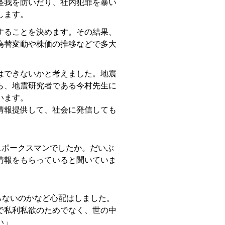
怪我を防いだり、社内犯罪を暴い
します。
することを決めます。その結果、
為替変動や株価の推移などで多大
はできないかと考えました。地震
ら、地震研究者である今村先生に
います。
情報提供して、社会に発信しても
スポークスマンでしたか。だいぶ
情報をもらっていると聞いていま
らないのかなど心配はしました。
で私利私欲のためでなく、世の中
い」