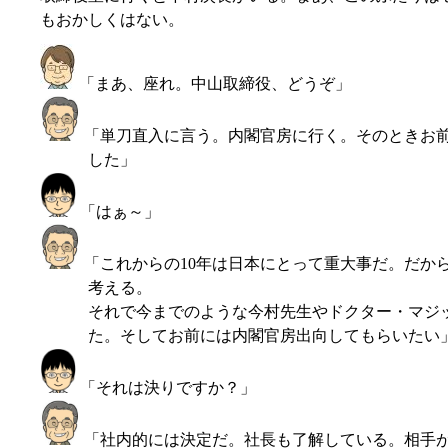
もおかしくはない。
「まあ、座れ。中山取締役、どうぞ」
「単刀直入に言う。内閣官房に行く。そのときお
した」
「はぁ～」
「これからの10年は日本にとって重大事だ。だか
考える。
それで今までのような今村先生やドクター・マジ
た。そしてお前には内閣官房出向してもらいたい
「それは決りですか？」
「社内的には決定だ。社長も了解している。相手