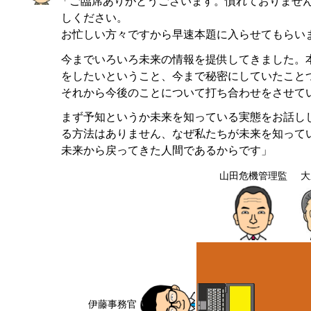
「ご臨席ありがとうございます。慣れておりませ
しください。
お忙しい方々ですから早速本題に入らせてもらい
今までいろいろ未来の情報を提供してきました。
をしたいということ、今まで秘密にしていたこと
それから今後のことについて打ち合わせをさせて
まず予知というか未来を知っている実態をお話し
る方法はありません、なぜ私たちが未来を知って
未来から戻ってきた人間であるからです」
山田危機管理監
大
伊藤事務官