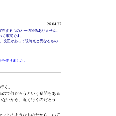
26.04.27
実在するものと一切関係ありません。
べて事実です。
、改正があって現時点と異なるもの
表を作りました。
に行く。
るので何だろうという疑問もある
いないから、近く行くのだろう
セットのようなものだから、いて