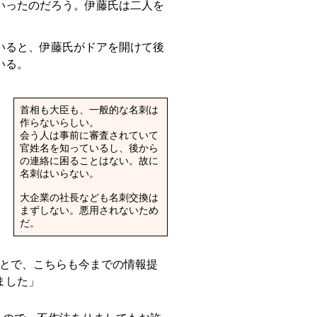
いったのだろう。伊藤氏は二人を
いると、伊藤氏がドアを開けて後
いる。
首相も大臣も、一般的な名刺は
作らないらしい。
会う人は事前に審査されていて
官姓名を知っているし、後から
の連絡に困ることはない。故に
名刺はいらない。
大企業の社長なども名刺交換は
まずしない。悪用されないため
だ。
とで、こちらも今までの情報提
ました」