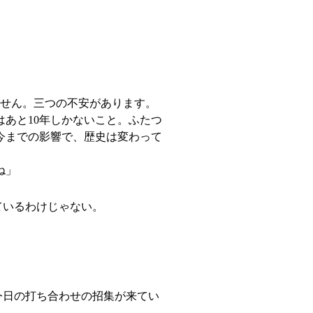
せん。三つの不安があります。
あと10年しかないこと。ふたつ
今までの影響で、歴史は変わって
ね」
ているわけじゃない。
今日の打ち合わせの招集が来てい