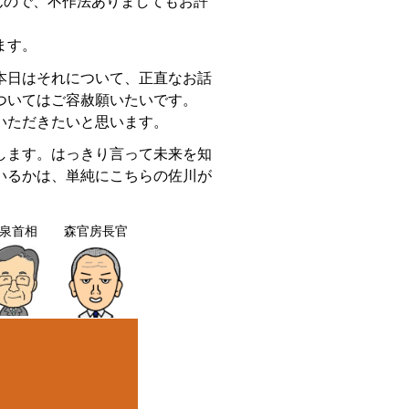
んので、不作法ありましてもお許
ます。
本日はそれについて、正直なお話
ついてはご容赦願いたいです。
いただきたいと思います。
します。はっきり言って未来を知
いるかは、単純にこちらの佐川が
泉首相
森官房長官