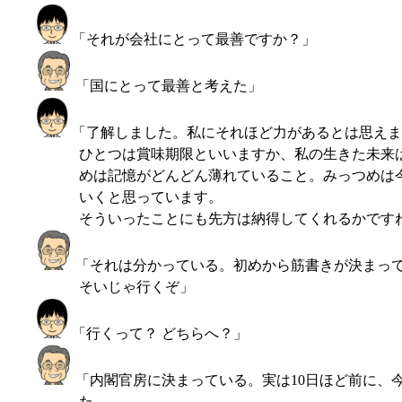
「それが会社にとって最善ですか？」
「国にとって最善と考えた」
「了解しました。私にそれほど力があるとは思えま
ひとつは賞味期限といいますか、私の生きた未来は
めは記憶がどんどん薄れていること。みっつめは
いくと思っています。
そういったことにも先方は納得してくれるかです
「それは分かっている。初めから筋書きが決まっ
そいじゃ行くぞ」
「行くって？ どちらへ？」
「内閣官房に決まっている。実は10日ほど前に、
た。