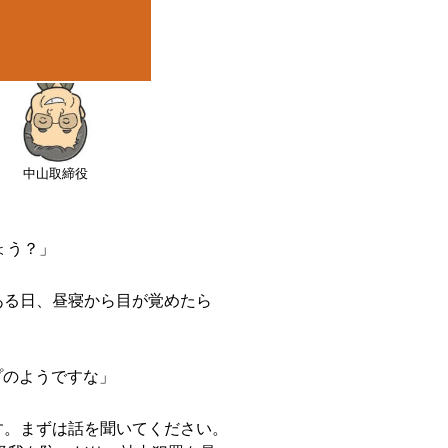
中山取締役
ょう？」
、ある日、昼寝から目が覚めたら
プのようですな」
す。まずは話を聞いてください。