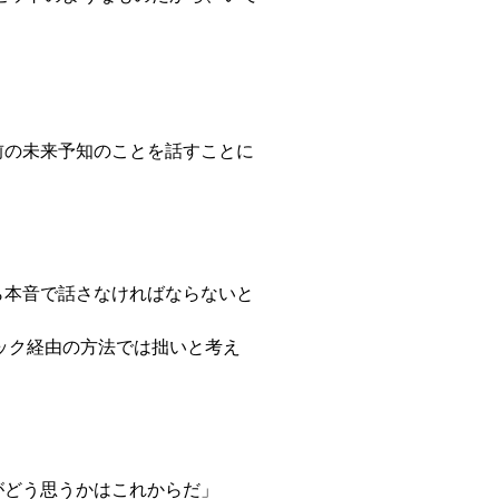
前の未来予知のことを話すことに
ら本音で話さなければならないと
ック経由の方法では拙いと考え
」
がどう思うかはこれからだ」